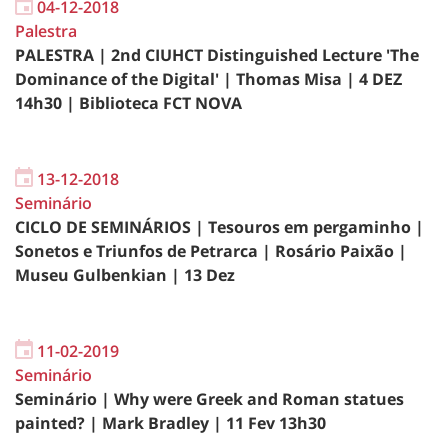
04-12-2018
Palestra
PALESTRA | 2nd CIUHCT Distinguished Lecture 'The
Dominance of the Digital' | Thomas Misa | 4 DEZ
14h30 | Biblioteca FCT NOVA
13-12-2018
Seminário
CICLO DE SEMINÁRIOS | Tesouros em pergaminho |
Sonetos e Triunfos de Petrarca | Rosário Paixão |
Museu Gulbenkian | 13 Dez
11-02-2019
Seminário
Seminário | Why were Greek and Roman statues
painted? | Mark Bradley | 11 Fev 13h30