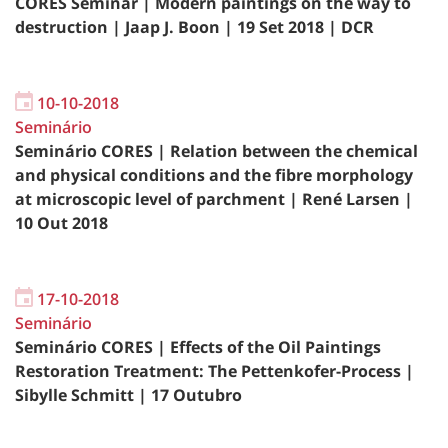
CORES Seminar | Modern paintings on the way to
destruction | Jaap J. Boon | 19 Set 2018 | DCR
10-10-2018
Seminário
Seminário CORES | Relation between the chemical
and physical conditions and the fibre morphology
at microscopic level of parchment | René Larsen |
10 Out 2018
17-10-2018
Seminário
Seminário CORES | Effects of the Oil Paintings
Restoration Treatment: The Pettenkofer-Process |
Sibylle Schmitt | 17 Outubro