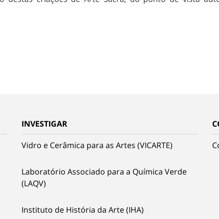
INVESTIGAR
C
Vidro e Cerâmica para as Artes (VICARTE)
C
Laboratório Associado para a Química Verde
(LAQV)
Instituto de História da Arte (IHA)