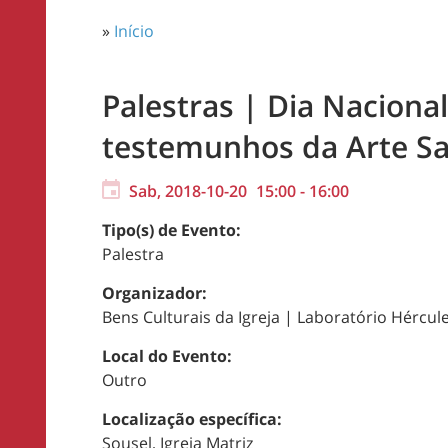
»
Início
Palestras | Dia Nacional
testemunhos da Arte Sac
Sab, 2018-10-20
15:00
-
16:00
Tipo(s) de Evento:
Palestra
Organizador:
Bens Culturais da Igreja | Laboratório Hércu
Local do Evento:
Outro
Localização específica:
Sousel, Igreja Matriz