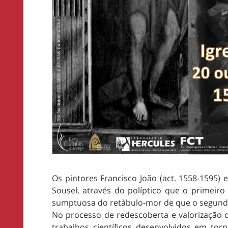
Os pintores Francisco João (act. 1558-1595)
Sousel, através do políptico que o primeiro
sumptuosa do retábulo-mor de que o segundo 
No processo de redescoberta e valorização d
trabalhos científicos desenvolvidos em tor