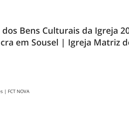
 dos Bens Culturais da Igreja 2
ra em Sousel | Igreja Matriz d
les | FCT NOVA