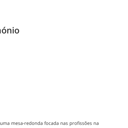
mónio
) uma mesa-redonda focada nas profissões na