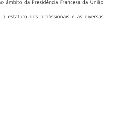
no âmbito da Presidência Francesa da União
o estatuto dos profissionais e as diversas