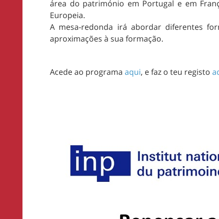
área do património em Portugal e em Franç
Europeia.
A mesa-redonda irá abordar diferentes for
aproximações à sua formação.
Acede ao programa
aqui
, e faz o teu registo
a