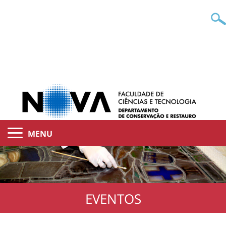
MENU
EVENTOS