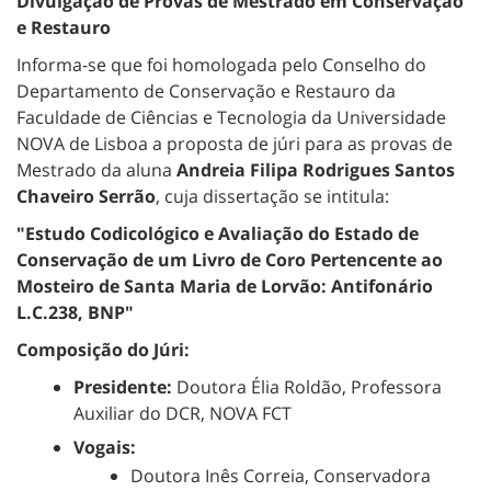
Divulgação de Provas de Mestrado em Conservação
e Restauro
Informa-se que foi homologada pelo Conselho do
Departamento de Conservação e Restauro da
Faculdade de Ciências e Tecnologia da Universidade
NOVA de Lisboa a proposta de júri para as provas de
Mestrado da aluna
Andreia Filipa Rodrigues Santos
Chaveiro Serrão
, cuja dissertação se intitula:
"Estudo Codicológico e Avaliação do Estado de
Conservação de um Livro de Coro Pertencente ao
Mosteiro de Santa Maria de Lorvão: Antifonário
L.C.238, BNP"
Composição do Júri:
Presidente:
Doutora Élia Roldão, Professora
Auxiliar do DCR, NOVA FCT
Vogais:
Doutora Inês Correia, Conservadora