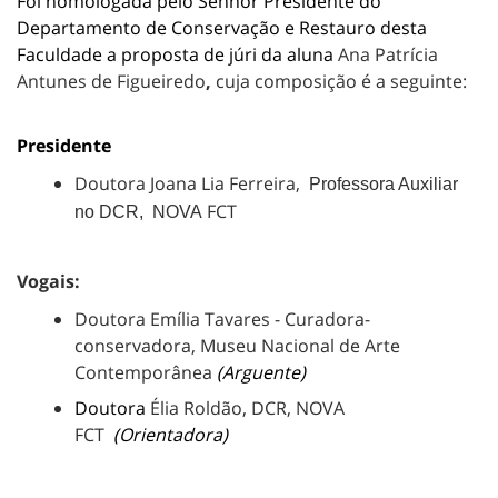
Foi homologada pelo Senhor Presidente do
Departamento de Conservação e Restauro desta
Faculdade a proposta de júri da aluna
Ana Patrícia
Antunes de Figueiredo
,
cuja composição é a seguinte:
Presidente
Doutora Joana Lia Ferreira,
Professora Auxiliar
FCT
no DCR, NOVA
Vogais:
Doutora Emília Tavares - Curadora-
conservadora, Museu Nacional de Arte
Contemporânea
(Arguente)
Doutora
Élia Roldão, DCR, NOVA
FCT
(Orientadora)