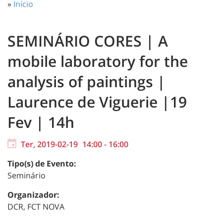
»
Início
SEMINÁRIO CORES | A
mobile laboratory for the
analysis of paintings |
Laurence de Viguerie |19
Fev | 14h
Ter, 2019-02-19
14:00
-
16:00
Tipo(s) de Evento:
Seminário
Organizador:
DCR, FCT NOVA