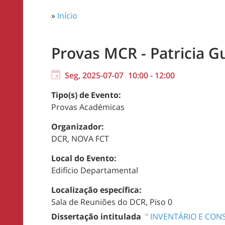
»
Início
Provas MCR - Patricia 
Seg, 2025-07-07
10:00
-
12:00
Tipo(s) de Evento:
Provas Académicas
Organizador:
DCR, NOVA FCT
Local do Evento:
Edifício Departamental
Localização específica:
Sala de Reuniões do DCR, Piso 0
Dissertação intitulada
"
INVENTÁRIO E CON