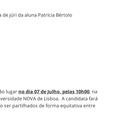
e júri da aluna Patrícia Bértolo
rão lugar
no dia
07
de Julho, pelas
10h00
, na
iversidade NOVA de Lisboa. A candidata fará
 ser partilhados de forma equitativa entre