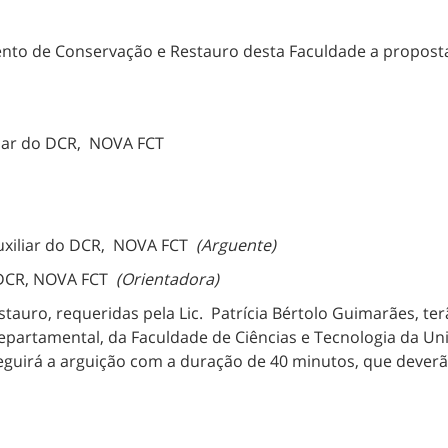
o de Conservação e Restauro desta Faculdade a proposta d
iliar do DCR, NOVA FCT
uxiliar do DCR, NOVA FCT
(Arguente)
o DCR, NOVA FCT
(Orientadora)
uro, requeridas pela Lic. Patrícia Bértolo Guimarães, te
Departamental, da Faculdade de Ciências e Tecnologia da Un
guirá a arguição com a duração de 40 minutos, que deverão