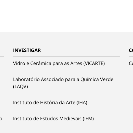
INVESTIGAR
C
Vidro e Cerâmica para as Artes (VICARTE)
C
Laboratório Associado para a Química Verde
(LAQV)
Instituto de História da Arte (IHA)
o
Instituto de Estudos Medievais (IEM)