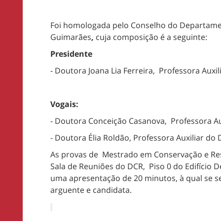
Foi homologada pelo Conselho do Departament
Guimarães
,
cuja composição é a seguinte:
Presidente
-
Doutora Joana Lia Ferreira, Professora Aux
Vogais:
- Doutora Conceição Casanova, Professora A
- Doutora Élia Roldão,
Professora Auxiliar d
As provas de Mestrado em Conservação e Resta
Sala de Reuniões do DCR, Piso 0 do Edifício 
uma apresentação de 20 minutos, à qual se se
arguente e candidata.