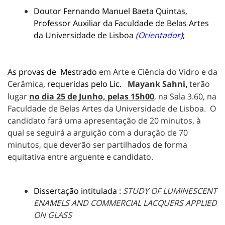
Doutor Fernando Manuel Baeta Quintas,
Professor Auxiliar da Faculdade de Belas Artes
da Universidade de Lisboa
(
Orientador
)
;
As provas de Mestrado
em Arte e Ciência do Vidro e da
Cerâmica
, requeridas pelo Lic.
Mayank Sahni
terão
,
lugar
no dia 25 de Junho, pelas 15h00
, na Sala 3.60, na
Faculdade de Belas Artes da Universidade de Lisboa. O
candidato fará uma apresentação de 20 minutos, à
qual se seguirá a arguição com a duração de 70
minutos, que deverão ser partilhados de forma
equitativa entre arguente e candidato.
Dissertação intitulada :
STUDY OF LUMINESCENT
ENAMELS AND COMMERCIAL LACQUERS APPLIED
ON GLASS