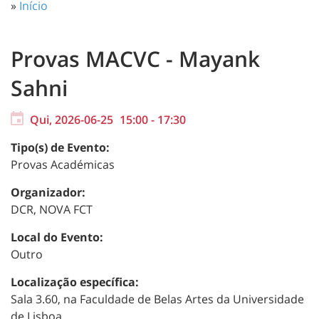
»
Início
Provas MACVC - Mayank
Sahni
Qui, 2026-06-25
15:00
-
17:30
Tipo(s) de Evento:
Provas Académicas
Organizador:
DCR, NOVA FCT
Local do Evento:
Outro
Localização específica:
Sala 3.60, na Faculdade de Belas Artes da Universidade
de Lisboa