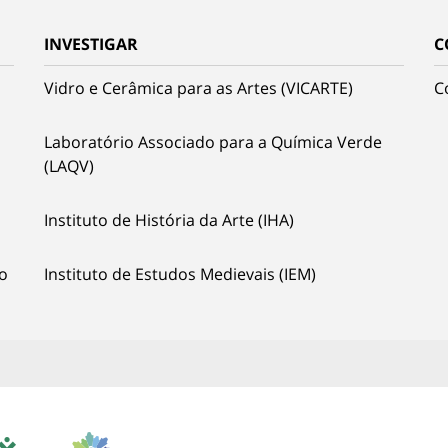
INVESTIGAR
C
Vidro e Cerâmica para as Artes (VICARTE)
C
Laboratório Associado para a Química Verde
(LAQV)
Instituto de História da Arte (IHA)
o
Instituto de Estudos Medievais (IEM)