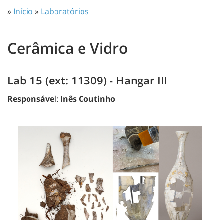
»
Início
»
Laboratórios
Cerâmica e Vidro
Lab 15 (ext: 11309) - Hangar III
Responsável
:
Inês Coutinho