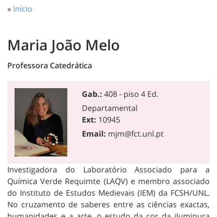
»
Início
Maria João Melo
Professora Catedrática
Gab.:
408 - piso 4 Ed.
Departamental
Ext:
10945
Email:
mjm@fct.unl.pt
Investigadora do Laboratório Associado para a
Química Verde Requimte (LAQV) e membro associado
do Instituto de Estudos Medievais (IEM) da FCSH/UNL.
No cruzamento de saberes entre as ciências exactas,
humanidades e a arte, o estudo da cor da iluminura