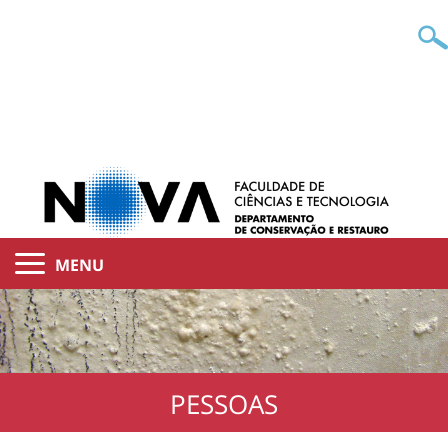
MENU
PESSOAS