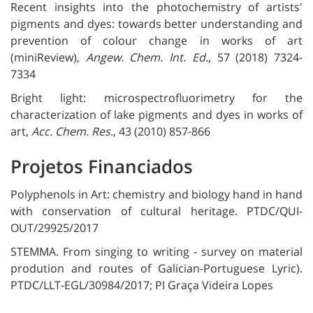
Recent insights into the photochemistry of artists'
pigments and dyes: towards better understanding and
prevention of colour change in works of art
(miniReview),
Angew. Chem. Int. Ed.
, 57 (2018) 7324-
7334
Bright light: microspectrofluorimetry for the
characterization of lake pigments and dyes in works of
art,
Acc. Chem. Res
., 43 (2010) 857-866
Projetos Financiados
Polyphenols in Art: chemistry and biology hand in hand
with conservation of cultural heritage. PTDC/QUI-
OUT/29925/2017
STEMMA. From singing to writing - survey on material
prodution and routes of Galician-Portuguese Lyric).
PTDC/LLT-EGL/30984/2017; PI Graça Videira Lopes