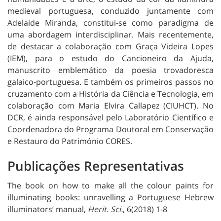
medieval portuguesa, conduzido juntamente com
Adelaide Miranda, constitui-se como paradigma de
uma abordagem interdisciplinar. Mais recentemente,
de destacar a colaboração com Graça Videira Lopes
(IEM), para o estudo do Cancioneiro da Ajuda,
manuscrito emblemático da poesia trovadoresca
galaico-portuguesa. E também os primeiros passos no
cruzamento com a História da Ciência e Tecnologia, em
colaboração com Maria Elvira Callapez (CIUHCT). No
DCR, é ainda responsável pelo Laboratório Científico e
Coordenadora do Programa Doutoral em Conservação
e Restauro do Património CORES.
Publicações Representativas
The book on how to make all the colour paints for
illuminating books: unravelling a Portuguese Hebrew
illuminators’ manual,
Herit. Sci.
, 6(2018) 1-8