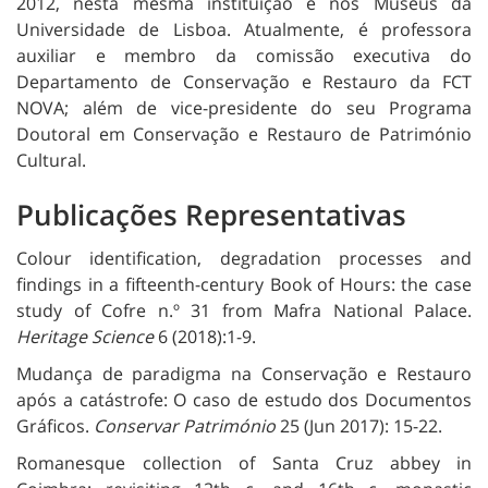
2012, nesta mesma instituição e nos Museus da
Universidade de Lisboa. Atualmente, é professora
auxiliar e membro da comissão executiva do
Departamento de Conservação e Restauro da FCT
NOVA; além de vice-presidente do seu Programa
Doutoral em Conservação e Restauro de Património
Cultural.
Publicações Representativas
Colour identification, degradation processes and
findings in a fifteenth-century Book of Hours: the case
study of Cofre n.º 31 from Mafra National Palace.
Heritage Science
6 (2018):1-9.
Mudança de paradigma na Conservação e Restauro
após a catástrofe: O caso de estudo dos Documentos
Gráficos.
Conservar Património
25 (Jun 2017): 15-22.
Romanesque collection of Santa Cruz abbey in