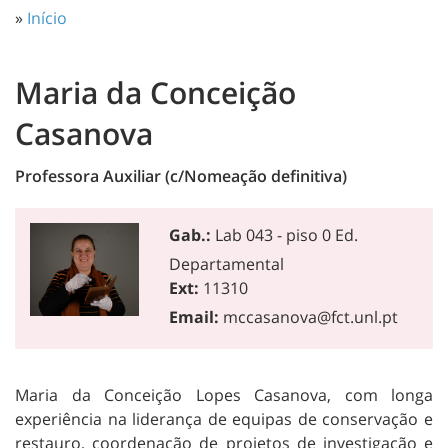
»
Início
Maria da Conceição
Casanova
Professora Auxiliar (c/Nomeação definitiva)
Gab.:
Lab 043 - piso 0 Ed.
Departamental
Ext:
11310
Email:
mccasanova@fct.unl.pt
Maria da Conceição Lopes Casanova, com longa
experiência na liderança de equipas de conservação e
restauro, coordenação de projetos de investigação e