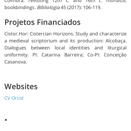
Coimbra: revisiting 12th c. and 16th c. monastic
bookbindings.
Bibliologia
45 (2017): 106-119.
Projetos Financiados
Cistor.Hor: Cistercian Horizons. Study and characterize
a medieval scriptorium and its production: Alcobaça.
Dialogues between local identities and liturgical
uniformity. PI: Catarina Barreira; Co-PI: Conceição
Casanova.
Websites
CV Orcid