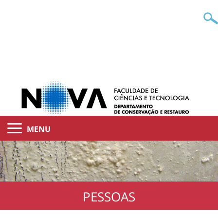
MENU
PESSOAS