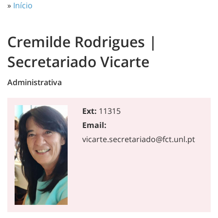
»
Início
Cremilde Rodrigues |
Secretariado Vicarte
Administrativa
Ext:
11315
Email:
vicarte.secretariado@fct.unl.pt