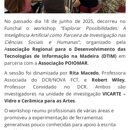
No passado dia 18 de junho de 2025, decorreu no
Funchal o workshop
“Explorar Possibilidades: A
Inteligência Artificial como Parceira de Investigação nas
Ciências Sociais e Humanas”
, organizado pela
A
ssociação Regional para o Desenvolvimento das
Tecnologias de Informação na Madeira (DTIM)
em
parceria com a
Associação POIOMAR
.
A sessão foi dinamizada por
Rita Macedo
, Professora
Associada do DCR/NOVA FCT, e
Robert Wiley
,
Professor Convidado no DCR. Ambos são
investigadores na unidade de investigação
VICARTE –
Vidro e Cerâmica para as Artes
.
O workshop reuniu profissionais de várias áreas e
promoveu a experimentação de ferramentas
generativas pouco conhecidas para apoio à escrita