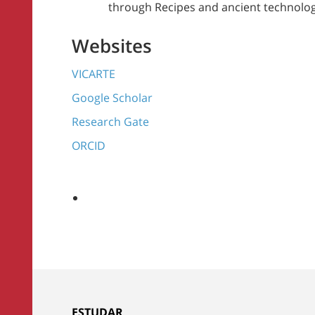
through Recipes and ancient technolo
Websites
VICARTE
Google Scholar
Research Gate
ORCID
ESTUDAR