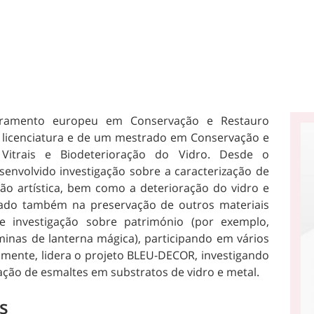
oramento europeu em Conservação e Restauro
a licenciatura e de um mestrado em Conservação e
 Vitrais e Biodeterioração do Vidro. Desde o
envolvido investigação sobre a caracterização de
ção artística, bem como a deterioração do vidro e
trado também na preservação de outros materiais
e investigação sobre património (por exemplo,
inas de lanterna mágica), participando em vários
almente, lidera o projeto BLEU-DECOR, investigando
ação de esmaltes em substratos de vidro e metal.
s