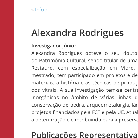
»
Início
Alexandra Rodrigues
Investigador Júnior
Alexandra Rodrigues obteve o seu dout
do Património Cultural, sendo titular de um
Restauro, com especialização em Vidro,
mestrado, tem participado em projetos e des
materiais, a história e as técnicas de produ
dos vitrais. A sua investigação tem-se cen
inorgânicos no âmbito de várias linhas d
conservação de pedra, arqueometalurgia, lâm
projetos financiados pela FCT e pela UE. Atu
a deterioração e contribuindo para a preserv
Publicações Representativa