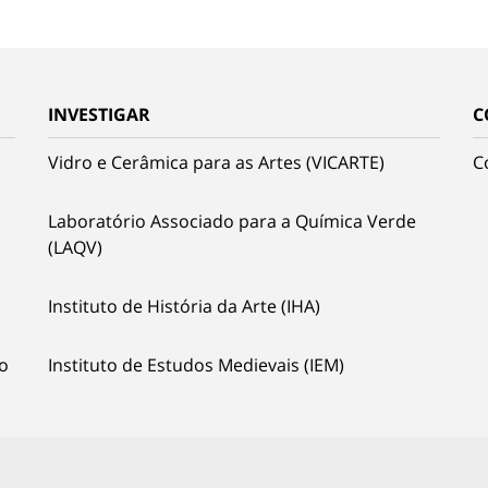
INVESTIGAR
C
Vidro e Cerâmica para as Artes (VICARTE)
C
Laboratório Associado para a Química Verde
(LAQV)
Instituto de História da Arte (IHA)
o
Instituto de Estudos Medievais (IEM)